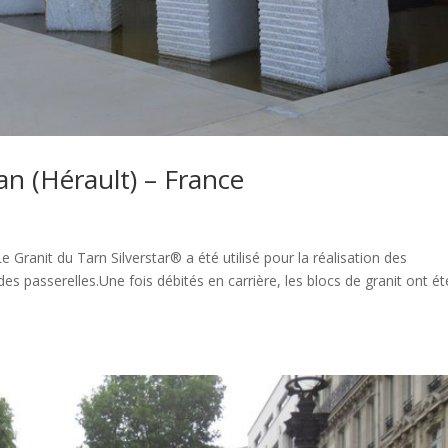
an (Hérault) – France
 Granit du Tarn Silverstar® a été utilisé pour la réalisation des
es passerelles.Une fois débités en carrière, les blocs de granit ont ét