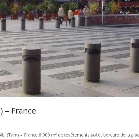
n) – France
Albi (Tarn) – France 8 000 m² de revêtements sol et bordure de la pla