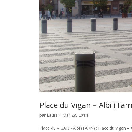
Place du Vigan – Albi (Tar
par
Laura
|
Mar 28, 2014
Place du VIGAN - Albi (TARN) ; Place du Vigan – 