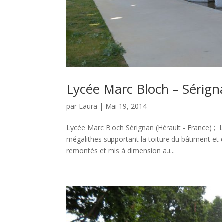
Lycée Marc Bloch – Sérign
par
Laura
|
Mai 19, 2014
Lycée Marc Bloch Sérignan (Hérault - France) ; Le
mégalithes supportant la toiture du bâtiment et d
remontés et mis à dimension au...