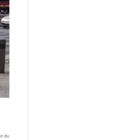
ce du