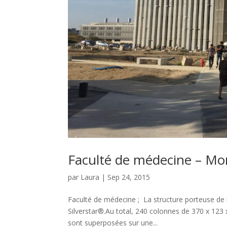
Faculté de médecine – Mon
par
Laura
|
Sep 24, 2015
Faculté de médecine ; La structure porteuse de 
Silverstar­®.Au total, 240 colonnes de 370 x 12
sont superposées sur une...