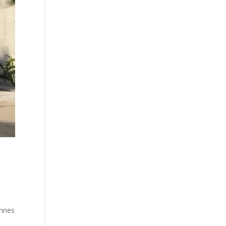
onnes