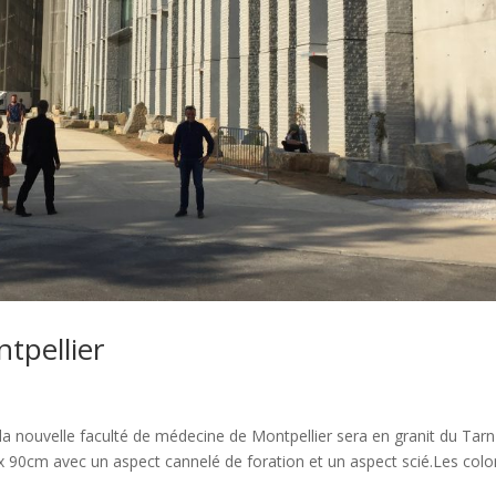
tpellier
la nouvelle faculté de médecine de Montpellier sera en granit du Tarn
3 x 90cm avec un aspect cannelé de foration et un aspect scié.Les col