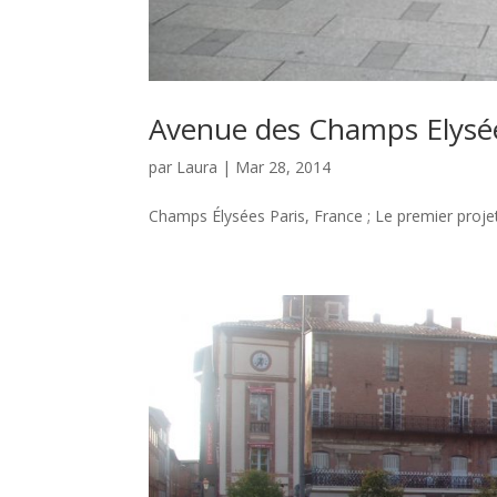
Avenue des Champs Elysée
par
Laura
|
Mar 28, 2014
Champs Élysées Paris, France ; Le premier projet 