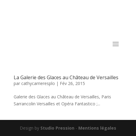
La Galerie des Glaces au Château de Versailles
par
cathycarrieresplo
|
Fév 26, 2015
Galerie des Glaces au Château de Versailles, Paris
Sarrancolin Versailles et Opéra Fantastico ;...
Design by
Studio Pression
-
Mentions légales